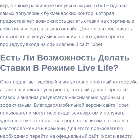
игр, а также различные бонусы и акции. 1xbet – одна из
самых популярных букмекерских контор, которая
предоставляет возможность делать ставки на спортивные
события и играть в казино онлайн. Для того чтобы начать
пользоваться услугами компании, необходимо пройти
процедуру входа на официальный сайт 1xbet.
Есть Ли Возможность Делать
Ставки В Режиме Live Life?
Она предлагает удобный и интуитивно понятный интерфейс,
а также широкий функционал, который делает процесс
ставок и анализа результатов максимально удобным и
эффективным. Благодаря мобильной версии сайта 1xbet,
пользователи могут наслаждаться азартом и получать
удовольствие от ставок на спорт, не зависимо от своего
местоположения и времени. Для этого пользователю
необходимо перейти на официальный сайт 1xbet и ввести