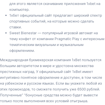
для этого является скачивание приложения 1xbet на
компьютер.
1хбет официальный сайт предлагает широкий спектр
спортивных событий, на которые можно сделать
ставки.
Sweet Bienestar — популярный игровой автомат на
тему конфет от компании Pragmatic Play с интересным
тематическим визуальным и музыкальным
оформлением.
Международная букмекерская компания 1xBet пользуется
большим авторитетом в мире и удостоена множества
престижных наград. У официальный сайт 1xBet имеет
интуитивно понятное оформление и доступен, в том числе
на узбекском и русском языках. Если вы укажете любой из
этих промокодов, то сможете получить уже 6500 рублей.
Полученные” “бонусные средства можно будет вывести
только после выполнения всех условий отыгрыша.