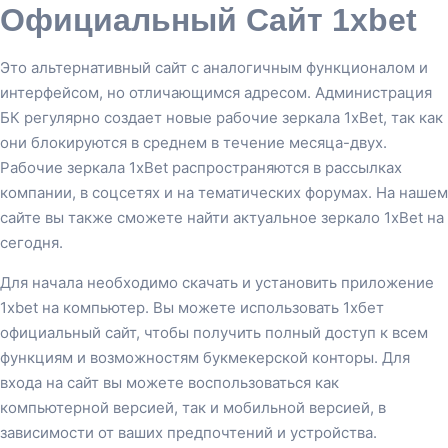
Официальный Сайт 1xbet
Это альтернативный сайт с аналогичным функционалом и
интерфейсом, но отличающимся адресом. Администрация
БК регулярно создает новые рабочие зеркала 1xBet, так как
они блокируются в среднем в течение месяца-двух.
Рабочие зеркала 1xBet распространяются в рассылках
компании, в соцсетях и на тематических форумах. На нашем
сайте вы также сможете найти актуальное зеркало 1xBet на
сегодня.
Для начала необходимо скачать и установить приложение
1xbet на компьютер. Вы можете использовать 1хбет
официальный сайт, чтобы получить полный доступ к всем
функциям и возможностям букмекерской конторы. Для
входа на сайт вы можете воспользоваться как
компьютерной версией, так и мобильной версией, в
зависимости от ваших предпочтений и устройства.