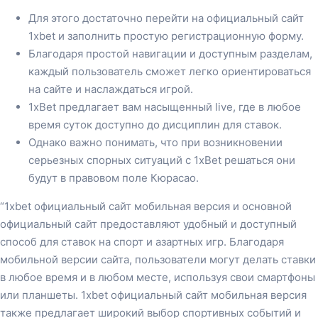
Для этого достаточно перейти на официальный сайт
1xbet и заполнить простую регистрационную форму.
Благодаря простой навигации и доступным разделам,
каждый пользователь сможет легко ориентироваться
на сайте и наслаждаться игрой.
1xBet предлагает вам насыщенный live, где в любое
время суток доступно до дисциплин для ставок.
Однако важно понимать, что при возникновении
серьезных спорных ситуаций с 1xBet решаться они
будут в правовом поле Кюрасао.
“1xbet официальный сайт мобильная версия и основной
официальный сайт предоставляют удобный и доступный
способ для ставок на спорт и азартных игр. Благодаря
мобильной версии сайта, пользователи могут делать ставки
в любое время и в любом месте, используя свои смартфоны
или планшеты. 1xbet официальный сайт мобильная версия
также предлагает широкий выбор спортивных событий и