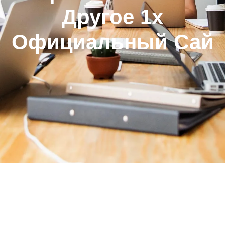
Другое 1х
Официальный Сай