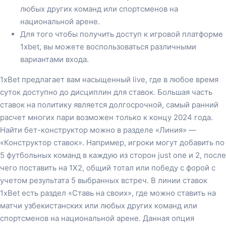
любых других команд или спортсменов на
национальной арене.
Для того чтобы получить доступ к игровой платформе
1xbet, вы можете воспользоваться различными
вариантами входа.
1xBet предлагает вам насыщенный live, где в любое время
суток доступно до дисциплин для ставок. Большая часть
ставок на политику является долгосрочной, самый ранний
расчет многих пари возможен только к концу 2024 года.
Найти бет-конструктор можно в разделе «Линия» —
«Конструктор ставок». Например, игроки могут добавить по
5 футбольных команд в каждую из сторон just one и 2, после
чего поставить на 1Х2, общий тотал или победу с форой с
учетом результата 5 выбранных встреч. В линии ставок
1xBet есть раздел «Ставь на своих», где можно ставить на
матчи узбекистанских или любых других команд или
спортсменов на национальной арене. Данная опция