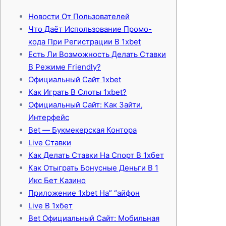
Новости От Пользователей
Что Даёт Использование Промо-
кода При Регистрации В 1xbet
Есть Ли Возможность Делать Ставки
В Режиме Friendly?
Официальный Сайт 1xbet
Как Играть В Слоты 1xbet?
Официальный Сайт: Как Зайти,
Интерфейс
Bet — Букмекерская Контора
Live Ставки
Как Делать Ставки На Спорт В 1хбет
Как Отыграть Бонусные Деньги В 1
Икс Бет Казино
Приложение 1хbet На” “айфон
Live В 1хбет
Bet Официальный Сайт: Мобильная