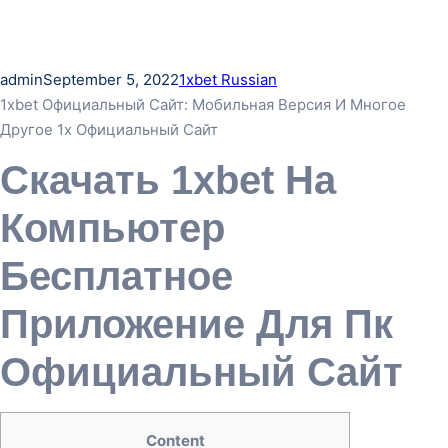
admin
September 5, 2022
1xbet Russian
1xbet Официальный Сайт: Мобильная Версия И Многое
Другое 1х Официальный Сайт
Скачать 1xbet На
Компьютер
Бесплатное
Приложение Для Пк
Официальный Сайт
Content