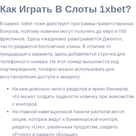
Как Играть В Слоты 1xbet?
В казино 1xBet тоже действует программа приветственных
бонусов, поэтому новички могут получить до евро и 150
фриспинов. Здесь ежедневно разыгрывается Джекпот,
часто раздаются бесплатные спины. В отличие от
предыдущего варианта, здесь добавляется строчка для
телефонного номера. На этот номер высылается код
подтверждения, телефон можно использовать для
восстановления доступа к аккаунту.
На нем довольно много разделов и ярких баннеров,
что может создать трудности новичку при знакомстве
с конторой.
На главной навигационной панели располагаются
опции, которые ведут к букмекерской конторе,
разделу «Live», различным продуктам, разделу
«Promo» и разделу «Больше».