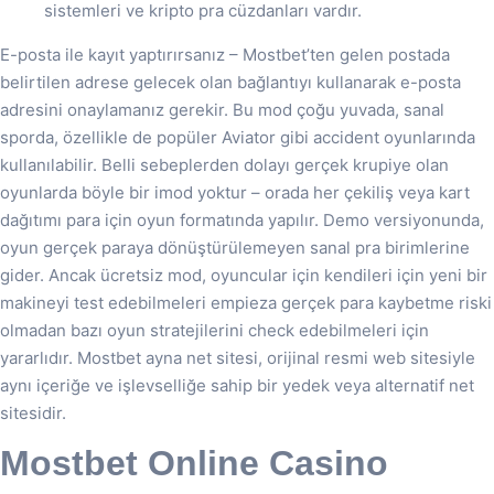
sistemleri ve kripto pra cüzdanları vardır.
E-posta ile kayıt yaptırırsanız – Mostbet’ten gelen postada
belirtilen adrese gelecek olan bağlantıyı kullanarak e-posta
adresini onaylamanız gerekir. Bu mod çoğu yuvada, sanal
sporda, özellikle de popüler Aviator gibi accident oyunlarında
kullanılabilir. Belli sebeplerden dolayı gerçek krupiye olan
oyunlarda böyle bir imod yoktur – orada her çekiliş veya kart
dağıtımı para için oyun formatında yapılır. Demo versiyonunda,
oyun gerçek paraya dönüştürülemeyen sanal pra birimlerine
gider. Ancak ücretsiz mod, oyuncular için kendileri için yeni bir
makineyi test edebilmeleri empieza gerçek para kaybetme riski
olmadan bazı oyun stratejilerini check edebilmeleri için
yararlıdır. Mostbet ayna net sitesi, orijinal resmi web sitesiyle
aynı içeriğe ve işlevselliğe sahip bir yedek veya alternatif net
sitesidir.
Mostbet Online Casino