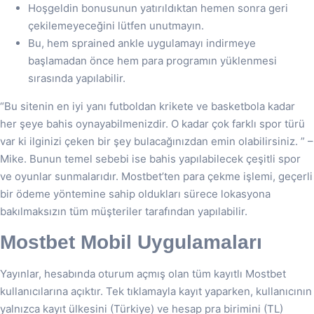
Hoşgeldin bonusunun yatırıldıktan hemen sonra geri
çekilemeyeceğini lütfen unutmayın.
Bu, hem sprained ankle uygulamayı indirmeye
başlamadan önce hem para programın yüklenmesi
sırasında yapılabilir.
“Bu sitenin en iyi yanı futboldan krikete ve basketbola kadar
her şeye bahis oynayabilmenizdir. O kadar çok farklı spor türü
var ki ilginizi çeken bir şey bulacağınızdan emin olabilirsiniz. ” –
Mike. Bunun temel sebebi ise bahis yapılabilecek çeşitli spor
ve oyunlar sunmalarıdır. Mostbet’ten para çekme işlemi, geçerli
bir ödeme yöntemine sahip oldukları sürece lokasyona
bakılmaksızın tüm müşteriler tarafından yapılabilir.
Mostbet Mobil Uygulamaları
Yayınlar, hesabında oturum açmış olan tüm kayıtlı Mostbet
kullanıcılarına açıktır. Tek tıklamayla kayıt yaparken, kullanıcının
yalnızca kayıt ülkesini (Türkiye) ve hesap pra birimini (TL)