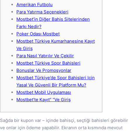
Amerikan Futbolu
Para Yatırma Seçenekleri
Mostbet’in Diğer Bahis Sitelerinden
Farkı Nedir?
Poker Odası Mostbet
Mostbet Türkiye Kumarhanesine Kayıt
Ve Giriş
Para Nasıl Yatırılır Ve Çekilir
Mostbet Türkiye Spor Bahisleri
Bonuslar Ve Promosyonlar
Mostbet Türkiye’de Spor Bahisleri Için
Yasal Ve Güvenli Bir Platform Mu?
Mostbet Mobil Uygulaması
Mostbet’te Kayıt” “Ve Giriş
Sağda bir kupon var – içinde bahisçi, seçtiği bahisleri görebilir
ve onlar için ödeme yapabilir. Ekranın orta kısmında mevcut