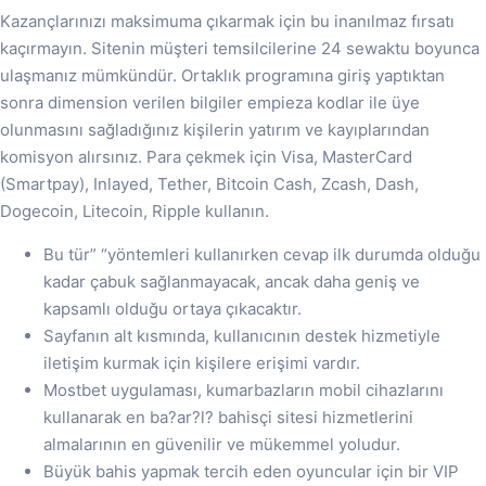
Kazançlarınızı maksimuma çıkarmak için bu inanılmaz fırsatı
kaçırmayın. Sitenin müşteri temsilcilerine 24 sewaktu boyunca
ulaşmanız mümkündür. Ortaklık programına giriş yaptıktan
sonra dimension verilen bilgiler empieza kodlar ile üye
olunmasını sağladığınız kişilerin yatırım ve kayıplarından
komisyon alırsınız. Para çekmek için Visa, MasterCard
(Smartpay), Inlayed, Tether, Bitcoin Cash, Zcash, Dash,
Dogecoin, Litecoin, Ripple kullanın.
Bu tür” “yöntemleri kullanırken cevap ilk durumda olduğu
kadar çabuk sağlanmayacak, ancak daha geniş ve
kapsamlı olduğu ortaya çıkacaktır.
Sayfanın alt kısmında, kullanıcının destek hizmetiyle
iletişim kurmak için kişilere erişimi vardır.
Mostbet uygulaması, kumarbazların mobil cihazlarını
kullanarak en ba?ar?l? bahisçi sitesi hizmetlerini
almalarının en güvenilir ve mükemmel yoludur.
Büyük bahis yapmak tercih eden oyuncular için bir VIP