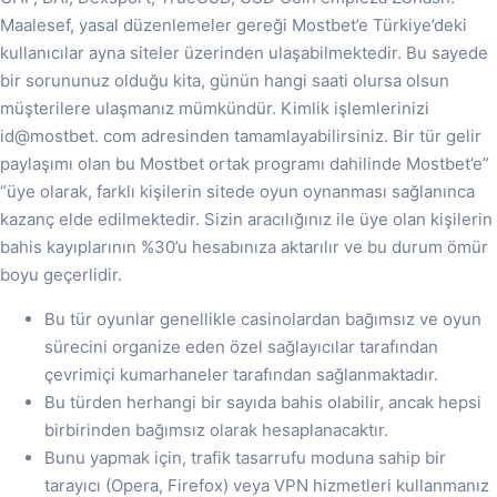
Maalesef, yasal düzenlemeler gereği Mostbet’e Türkiye’deki
kullanıcılar ayna siteler üzerinden ulaşabilmektedir. Bu sayede
bir sorununuz olduğu kita, günün hangi saati olursa olsun
müşterilere ulaşmanız mümkündür. Kimlik işlemlerinizi
id@mostbet. com adresinden tamamlayabilirsiniz. Bir tür gelir
paylaşımı olan bu Mostbet ortak programı dahilinde Mostbet’e”
“üye olarak, farklı kişilerin sitede oyun oynanması sağlanınca
kazanç elde edilmektedir. Sizin aracılığınız ile üye olan kişilerin
bahis kayıplarının %30’u hesabınıza aktarılır ve bu durum ömür
boyu geçerlidir.
Bu tür oyunlar genellikle casinolardan bağımsız ve oyun
sürecini organize eden özel sağlayıcılar tarafından
çevrimiçi kumarhaneler tarafından sağlanmaktadır.
Bu türden herhangi bir sayıda bahis olabilir, ancak hepsi
birbirinden bağımsız olarak hesaplanacaktır.
Bunu yapmak için, trafik tasarrufu moduna sahip bir
tarayıcı (Opera, Firefox) veya VPN hizmetleri kullanmanız