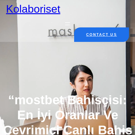
Skip
Kolaboriset
to
content
CONTACT US
“mostbet Bahisçisi:
En İyi Oranlar Ve
Çevrimiçi Canlı Bahis