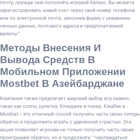
почту, прежде чем пополнять игровой баланс. Вы можете
зарегистрировать новый счет через свой номер телефона
или по электронной почте, заполнив форму с указанием
личных данных, почтового адреса и предпочитаемой
валюты.”
Методы Внесения И
Вывода Средств В
Мобильном Приложении
Mostbet В Азейбарджане
Компания также предлагает широкий выбор игр казино,
таких как слоты, рулетка, блэкджек и покер. Кэшбек в
Mostbet – это отличный способ получить часть своих потерь
обратно и продолжить играть с удвоенной страстью. Эта
акция позволяет игрокам не только получить часть своих
проигрышей обратно, но и продолжать” “наслаждаться