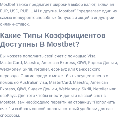
Mostbet также предлагает широкий выбор валют, включая
EUR, USD, RUB, UAH и другие. Mostbet” “предлагает одни из
самых конкурентоспособных бонусов и акций в индустрии
онлайн-ставок.
Какие Типы Коэффициентов
Доступны В Mostbet?
Вы можете пополнить свой счет с помощью Visa,
MasterCard, Maestro, American Express, QIWI, Яндекс Деньги,
WebMoney, Skrill, Neteller, ecoPayz или банковского
перевода. Снятие средств может быть осуществлено с
помощью Australian visa, MasterCard, Maestro, American
Express, QIWI, Яндекс Деньги, WebMoney, Skrill, Neteller или
ecoPayz. Для того чтобы внести деньги на свой счет в
Mostbet, вам необходимо перейти на страницу “Пополнить
счет” и выбрать способ оплаты, который удобным для вас
способом.