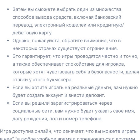
Затем вы сможете выбрать один из множества
способов вывода средств, включая банковский
перевод, электронный кошелек или кредитную/
дебетовую карту.
Однако, пожалуйста, обратите внимание, что в
некоторых странах существуют ограничения.
Это гарантирует, что игры проводятся честно и точно,
а также обеспечивает спокойствие для игроков,
которые хотят чувствовать себя в безопасности, делая
ставки у этого букмекера.
Если вы хотите играть на реальные деньги, вам нужно
будет создать аккаунт и внести депозит.
Если вы решили зарегистрироваться через
социальные сети, вам нужно будет указать свое имя,
дату рождения, пол и номер телефона.
Игра доступна онлайн, что означает, что вы можете играть
в нее” “в любое удобное время и соревноваться с другими