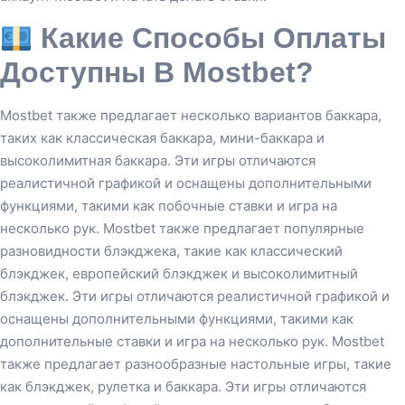
Какие Способы Оплаты
Доступны В Mostbet?
Mostbet также предлагает несколько вариантов баккара,
таких как классическая баккара, мини-баккара и
высоколимитная баккара. Эти игры отличаются
реалистичной графикой и оснащены дополнительными
функциями, такими как побочные ставки и игра на
несколько рук. Mostbet также предлагает популярные
разновидности блэкджека, такие как классический
блэкджек, европейский блэкджек и высоколимитный
блэкджек. Эти игры отличаются реалистичной графикой и
оснащены дополнительными функциями, такими как
дополнительные ставки и игра на несколько рук. Mostbet
также предлагает разнообразные настольные игры, такие
как блэкджек, рулетка и баккара. Эти игры отличаются