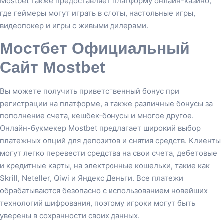
Mostbet также предоставляет платформу онлайн-казино,
где геймеры могут играть в слоты, настольные игры,
видеопокер и игры с живыми дилерами.
Мостбет Официальный
Сайт Mostbet
Вы можете получить приветственный бонус при
регистрации на платформе, а также различные бонусы за
пополнение счета, кешбек-бонусы и многое другое.
Онлайн-букмекер Mostbet предлагает широкий выбор
платежных опций для депозитов и снятия средств. Клиенты
могут легко перевести средства на свои счета, дебетовые
и кредитные карты, на электронные кошельки, такие как
Skrill, Neteller, Qiwi и Яндекс Деньги. Все платежи
обрабатываются безопасно с использованием новейших
технологий шифрования, поэтому игроки могут быть
уверены в сохранности своих данных.