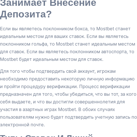
Занимает Внесение
Депозита?
Если вы являетесь поклонником бокса, то Mostbet станет
идеальным местом для ваших ставок. Если вы являетесь
поклонником гольфа, то Mostbet станет идеальным местом
для ставок. Если вы являетесь поклонником автоспорта, то
Mostbet будет идеальным местом для ставок.
Для того чтобы подтвердить свой аккаунт, игрокам
необходимо предоставить некоторую личную информацию
и пройти процедуру верификации. Процесс верификации
предназначен для того, чтобы убедиться, что вы тот, за кого
себя выдаете, и что вы достигли совершеннолетия для
участия в азартных играх Mostbet. В обоих случаях
пользователям нужно будет подтвердить учетную запись по
электронной почте.