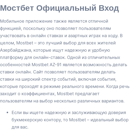
Мостбет Официальный Вход
Мобильное приложение также является отличной
функцией, поскольку оно позволяет пользователям
участвовать в онлайн ставках и азартных играх на ходу. В
целом, Mostbet – это лучший выбор для всех жителей
Азербайджана, которые ищут надежную и удобную
платформу для онлайн-ставок. Одной из отличительных
особенностей Mostbet AZ-91 является возможность делать
ставки онлайн. Сайт позволяет пользователям делать
ставки на широкий спектр событий, включая события,
которые проходят в режиме реального времени. Когда речь
заходит о коэффициентах, Mostbet предлагает
пользователям на выбор несколько различных вариантов.
Если вы ищете надежную и заслуживающую доверия
букмекерскую контору, то Mostbet – идеальный выбор
для вас.