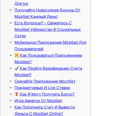
Для Ios
Получайте Новогодние Бонусы От
Mostbet Каждый День!
Есть Вопросы? – Свяжитесь С
Mostbet Узбекистан В Социальных
Сетях
Мобильное Приложение Mostbet Для
Пользователей
Как Пользоваться Приложением
Mostbet?
Как Пройти Верификацию Счета
Mostbet?
Скачайте Приложение Мостбет
Предматчевые И Live Ставки
Как Я Могу Получить Бонус?
Игра Авиатор От Mostbet
Как Пополнить Счет И Вывести
Деньги С Mostbet Online?