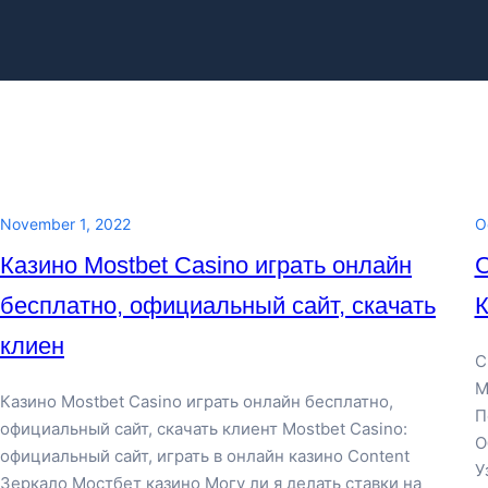
November 1, 2022
O
Казино Mostbet Casino играть онлайн
С
бесплатно, официальный сайт, скачать
К
клиен
С
M
Казино Mostbet Casino играть онлайн бесплатно,
П
официальный сайт, скачать клиент Mostbet Casino:
О
официальный сайт, играть в онлайн казино Content
У
Зеркало Мостбет казино Могу ли я делать ставки на