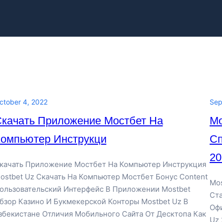
ctober 4, 2022
Sep
качать Приложение Мостбет На
Mo
омпьютер Инструкци
Сп
20
качать Приложение Мостбет На Компьютер Инструкция
ostbet Uz Скачать На Компьютер Мостбет Бонус Content
Mos
ользовательский Интерфейс В Приложении Mostbet
Ста
бзор Казино И Букмекерской Конторы Mostbet Uz В
Оф
збекистане Отличия Мобильного Сайта От Десктопа Как
Uz 