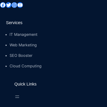
Facebook
Twitter
Instagram
YouTube
Services
IT Management
Web Marketing
SEO Booster
Cloud Computing
Quick Links